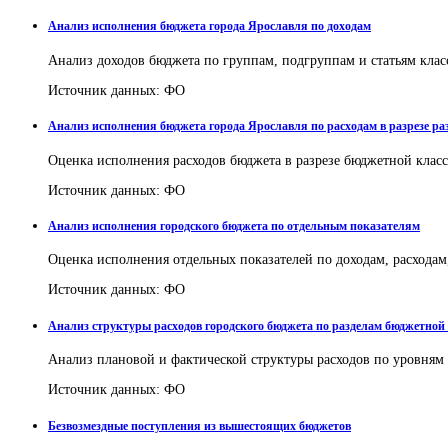
Анализ исполнения бюджета города Ярославля по доходам
Анализ доходов бюджета по группам, подгруппам и статьям клас
Источник данных: ФО
Анализ исполнения бюджета города Ярославля по расходам в разрезе р
Оценка исполнения расходов бюджета в разрезе бюджетной клас
Источник данных: ФО
Анализ исполнения городского бюджета по отдельным показателям
Оценка исполнения отдельных показателей по доходам, расхода
Источник данных: ФО
Анализ структуры расходов городского бюджета по разделам бюджетн
Анализ плановой и фактической структуры расходов по уровня
Источник данных: ФО
Безвозмездные поступления из вышестоящих бюджетов