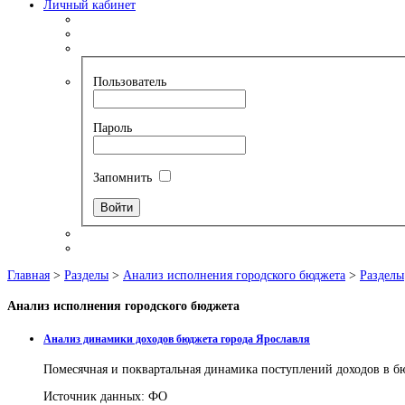
Личный кабинет
Пользователь
Пароль
Запомнить
Главная
>
Разделы
>
Анализ исполнения городского бюджета
>
Разделы
Анализ
исполнения городского бюджета
Анализ динамики доходов бюджета города Ярославля
Помесячная и поквартальная динамика поступлений доходов в б
Источник данных: ФО