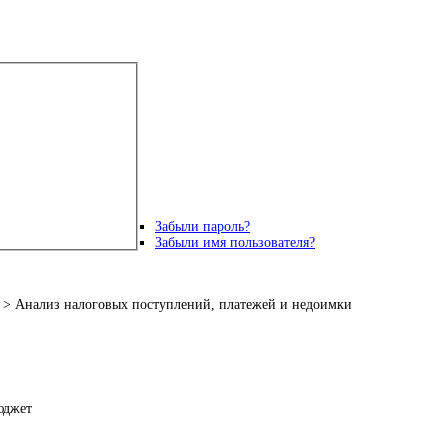
Забыли пароль?
Забыли имя пользователя?
> Анализ налоговых поступлений, платежей и недоимки
юджет