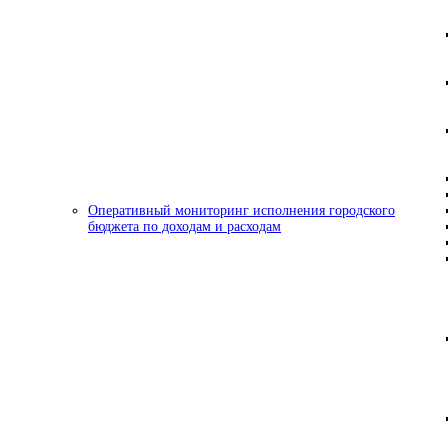
Оперативный мониторинг исполнения городского
бюджета по доходам и расходам