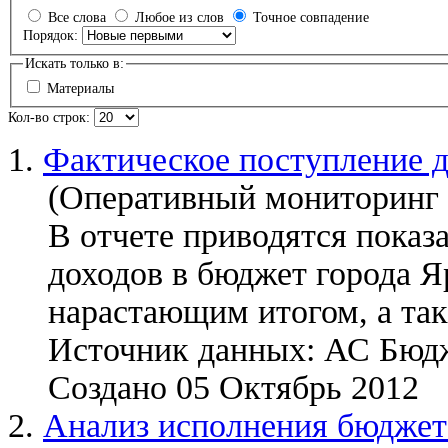
Все слова
Любое из слов
Точное совпадение
Порядок:
Искать только в:
Материалы
Кол-во строк:
1.
Фактическое поступление д
(Оперативный мониторинг 
В отчете приводятся показ
доходов в бюджет города Я
нарастающим итогом, а та
Источник данных: АС Бюд
Создано 05 Октябрь 2012
2.
Анализ исполнения бюджета